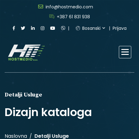
info@hostmedio.com
+387 61 831 938
Bosanski
Prijava
Detalji Usluge
Dizajn kataloga
Naslovna
Detalji Usluge