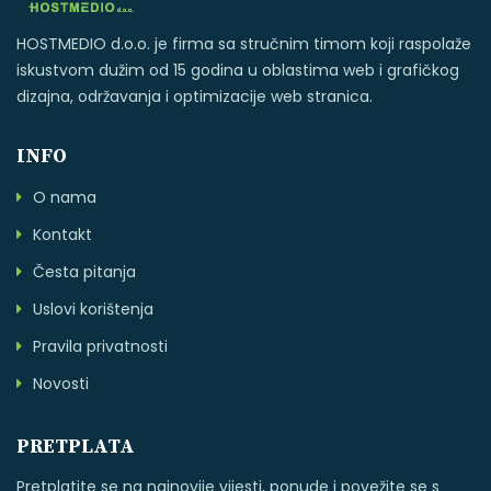
HOSTMEDIO d.o.o. je firma sa stručnim timom koji raspolaže
iskustvom dužim od 15 godina u oblastima web i grafičkog
dizajna, održavanja i optimizacije web stranica.
INFO
O nama
Kontakt
Česta pitanja
Uslovi korištenja
Pravila privatnosti
Novosti
PRETPLATA
Pretplatite se na najnovije vijesti, ponude i povežite se s