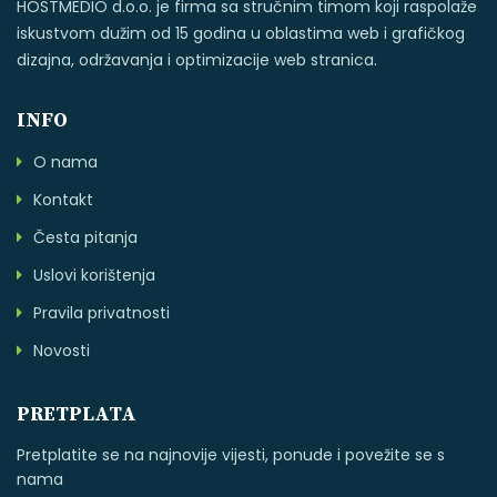
HOSTMEDIO d.o.o. je firma sa stručnim timom koji raspolaže
iskustvom dužim od 15 godina u oblastima web i grafičkog
dizajna, održavanja i optimizacije web stranica.
INFO
O nama
Kontakt
Česta pitanja
Uslovi korištenja
Pravila privatnosti
Novosti
PRETPLATA
Pretplatite se na najnovije vijesti, ponude i povežite se s
nama