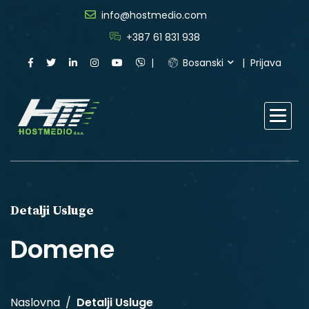
info@hostmedio.com
+387 61 831 938
Bosanski
Prijava
Detalji Usluge
Domene
Naslovna
Detalji Usluge