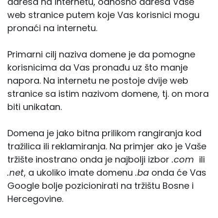
adresa na internetu, odnosno adresa Vaše
web stranice putem koje Vas korisnici mogu
pronaći na internetu.
Primarni cilj naziva domene je da pomogne
korisnicima da Vas pronađu uz što manje
napora. Na internetu ne postoje dvije web
stranice sa istim nazivom domene, tj. on mora
biti unikatan.
Domena je jako bitna prilikom rangiranja kod
tražilica ili reklamiranja. Na primjer ako je Vaše
tržište inostrano onda je najbolji izbor
.com
ili
.net
, a ukoliko imate domenu
.ba
onda će Vas
Google bolje pozicionirati na tržištu Bosne i
Hercegovine.