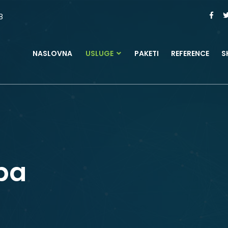
8
NASLOVNA
USLUGE
PAKETI
REFERENCE
S
ipa