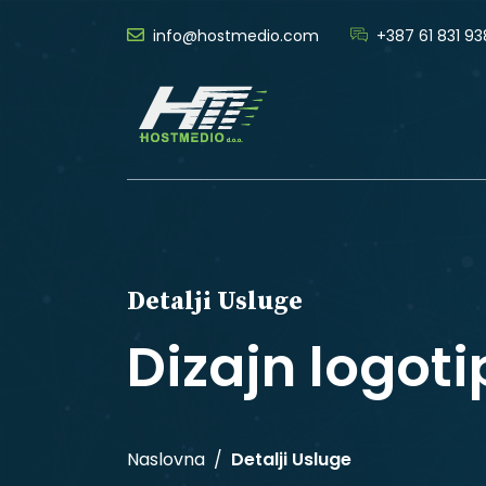
info@hostmedio.com
+387 61 831 93
Detalji Usluge
Dizajn logot
Naslovna
Detalji Usluge