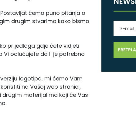
NEWS
.
Postavljat ćemo puno pitanja o
ogim drugim stvarima kako bismo
 prijedloga gdje ćete vidjeti
a Vi odlučujete da li je potrebno
 verziju logotipa, mi ćemo Vam
koristiti na Vašoj web stranici,
e i drugim materijalima koji će Vas
ma.