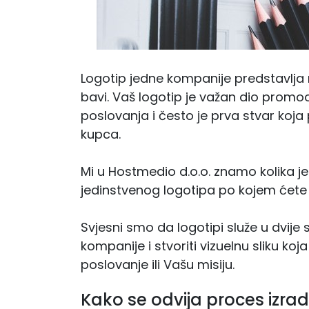
Logotip jedne kompanije predstavlja 
bavi.
Vaš logotip je važan dio promoc
poslovanja i često je prva stvar koja 
kupca.
Mi u Hostmedio d.o.o. znamo kolika je
jedinstvenog logotipa po kojem ćete bi
Svjesni smo da logotipi služe u dvije
kompanije i stvoriti vizuelnu sliku ko
poslovanje ili Vašu misiju.
Kako se odvija proces izra