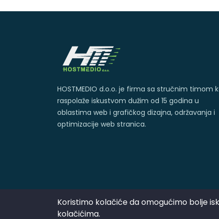
HOSTMEDIO d.o.o. je firma sa stručnim timom ko
raspolaže iskustvom dužim od 15 godina u
oblastima web i grafičkog dizajna, održavanja i
optimizacije web stranica.
Koristimo kolačiće da omogućimo bolje isku
kolačićima.