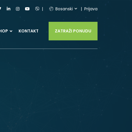
Bosanski
Prijava
HOP
KONTAKT
ZATRAŽI PONUDU