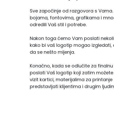
Sve započinje od razgovora s Vama
bojama, fontovima, grafikama i mn
odredili Vaš stil i potrebe.
Nakon toga ćemo Vam poslati nekoliko
kako bi vaš logotip mogao izgledati, 
da se nešto mijenja.
Konačno, kada se odlučite za finalnu
poslati Vaš logotip koji zatim možete 
vizit kartici, materijalima za printanj
predstavljati klijentima i drugim ljudi